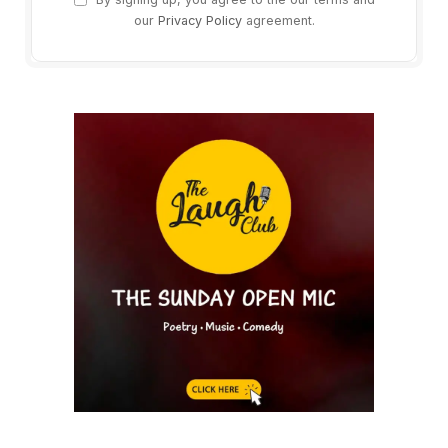
our
Privacy Policy
agreement.