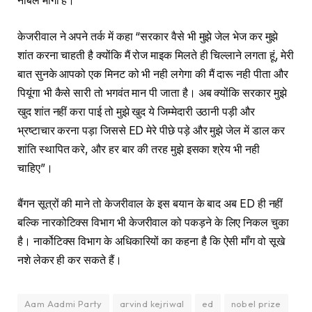
नोबल मांगा है।
केजरीवाल ने अपने तर्क में कहा “सरकार वैसे भी मुझे जेल भेज कर मुझे
शांत करना चाहती है क्योंकि मैं रोज माइक मिलते ही चिल्लाने लगता हूं, मेरी
बात सुनके आपको एक मिनट को भी नही लगेगा की मैं दारू नही पीता और
पियूंगा भी कैसे सारी तो भगवंत मान पी जाता है। अब क्योंकि सरकार मुझे
खुद शांत नहीं करा पाई तो मुझे खुद ये जिम्मेदारी उठानी पड़ी और
भ्रष्टाचार करना पड़ा जिससे ED मेरे पीछे पड़े और मुझे जेल में डाल कर
शांति स्थापित करे, और हर बार की तरह मुझे इसका श्रेय भी नही
चाहिए”।
बैंगन सूत्रों की माने तो केजरीवाल के इस बयान के बाद अब ED ही नहीं
बल्कि नारकोटिक्स विभाग भी केजरीवाल को पकड़ने के लिए निकल चुका
है। नार्कोटिक्स विभाग के अधिकारियों का कहना है कि ऐसी माँग वो सूखे
नशे लेकर ही कर सकते हैं।
Aam Aadmi Party
arvind kejriwal
ed
nobel prize