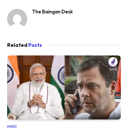
The Baingan Desk
Related
Posts
HINDI