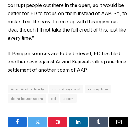
corrupt people out there in the open, so it would be
better for ED to focus on them instead of AAP. So, to
make their life easy, I came up with this ingenious
idea, though I’ll not take the full credit of this, just like
every time.”
If Baingan sources are to be believed, ED has filed
another case against Arvind Kejriwal calling one-time
settlement of another scam of AAP.
Aam Aadmi Party
arvind kejriwal
corruption
delhi liquor scam
ed
scam
Facebook
Twitter
Pinterest
LinkedIn
Tumblr
Email