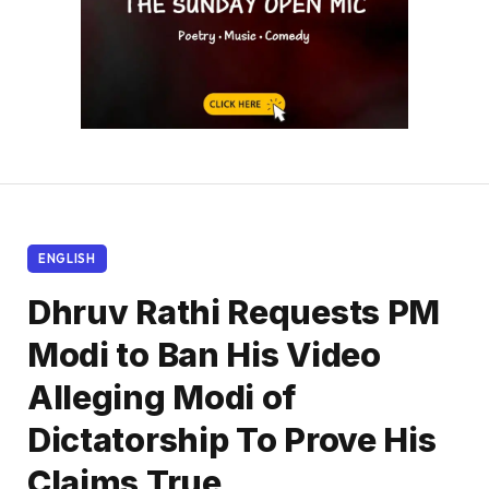
ENGLISH
Dhruv Rathi Requests PM
Modi to Ban His Video
Alleging Modi of
Dictatorship To Prove His
Claims True