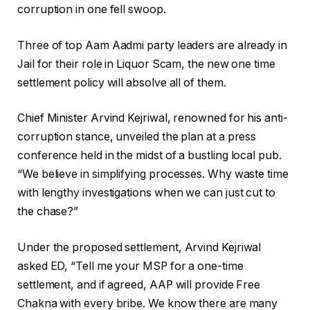
corruption in one fell swoop.
Three of top Aam Aadmi party leaders are already in
Jail for their role in Liquor Scam, the new one time
settlement policy will absolve all of them.
Chief Minister Arvind Kejriwal, renowned for his anti-
corruption stance, unveiled the plan at a press
conference held in the midst of a bustling local pub.
“We believe in simplifying processes. Why waste time
with lengthy investigations when we can just cut to
the chase?”
Under the proposed settlement, Arvind Kejriwal
asked ED, “Tell me your MSP for a one-time
settlement, and if agreed, AAP will provide Free
Chakna with every bribe. We know there are many