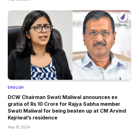
ENGLISH
DCW Chairman Swati Maliwal announces ex
gratia of Rs 10 Crore for Rajya Sabha member
Swati Maliwal for being beaten up at CM Arvind
Kejriwal’s residence
May 15, 2024