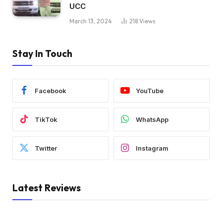
UCC
March 13, 2024
218
Views
Stay In Touch
Facebook
YouTube
TikTok
WhatsApp
Twitter
Instagram
Latest Reviews