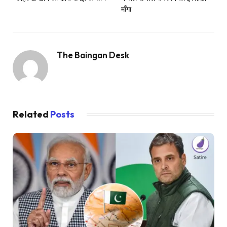
माँगा
The Baingan Desk
Related
Posts