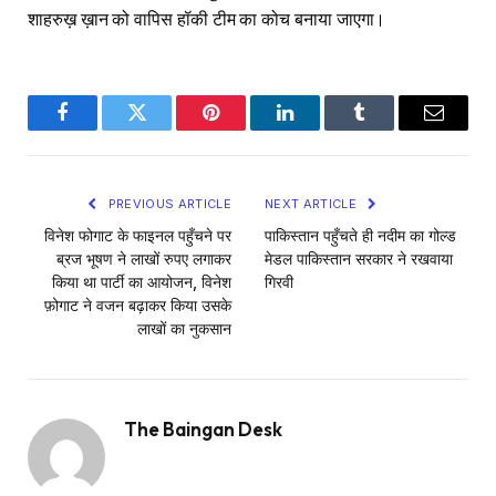
शाहरुख़ ख़ान को वापिस हॉकी टीम का कोच बनाया जाएगा।
Facebook
Twitter
Pinterest
LinkedIn
Tumblr
Email
PREVIOUS ARTICLE
NEXT ARTICLE
विनेश फोगाट के फाइनल पहुँचने पर
पाकिस्तान पहुँचते ही नदीम का गोल्ड
ब्रज भूषण ने लाखों रुपए लगाकर
मेडल पाकिस्तान सरकार ने रखवाया
किया था पार्टी का आयोजन, विनेश
गिरवी
फ़ोगाट ने वजन बढ़ाकर किया उसके
लाखों का नुकसान
The Baingan Desk