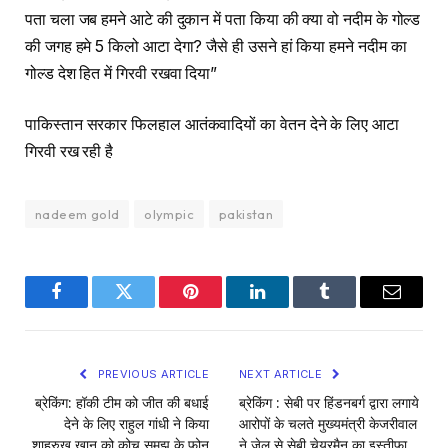
पता चला जब हमने आटे की दुकान में पता किया की क्या वो नदीम के गोल्ड
की जगह हमे 5 किलो आटा देगा? जैसे ही उसने हां किया हमने नदीम का
गोल्ड देश हित में गिरवी रखवा दिया”
पाकिस्तान सरकार फिलहाल आतंकवादियों का वेतन देने के लिए आटा
गिरवी रख रही है
nadeem gold
olympic
pakistan
Facebook
Twitter
Pinterest
LinkedIn
Tumblr
Email
PREVIOUS ARTICLE
NEXT ARTICLE
ब्रेकिंग: हॉकी टीम को जीत की बधाई
ब्रेकिंग : सेबी पर हिंडनबर्ग द्वारा लगाये
देने के लिए राहुल गांधी ने किया
आरोपों के चलते मुख्यमंत्री केजरीवाल
शाहरुख खान को कोच समझ के फोन
ने जेल से सेबी चेयरमैन का इस्तीफ़ा