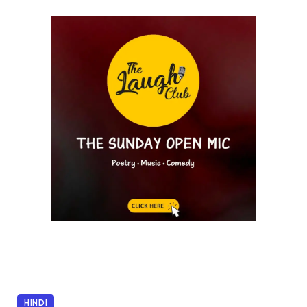
HINDI