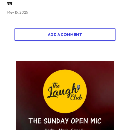
बम
May 15, 2025
ADD A COMMENT