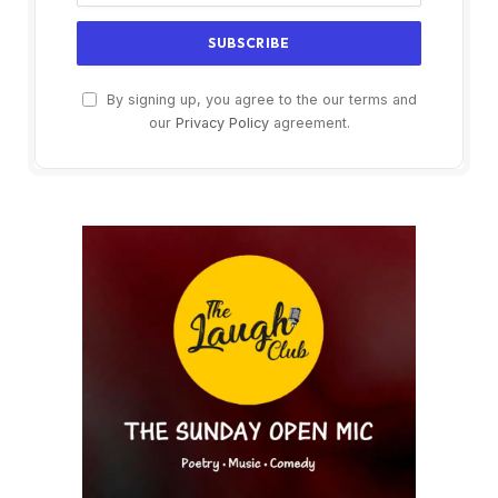
By signing up, you agree to the our terms and
our
Privacy Policy
agreement.