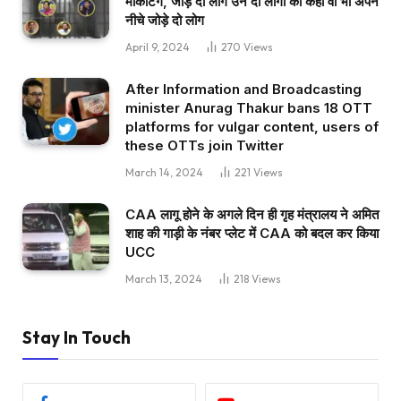
मार्केटिंग, जोड़े दो लोग उन दो लोगों को कहा वो भी अपने
नीचे जोड़े दो लोग
April 9, 2024
270
Views
After Information and Broadcasting
minister Anurag Thakur bans 18 OTT
platforms for vulgar content, users of
these OTTs join Twitter
March 14, 2024
221
Views
CAA लागू होने के अगले दिन ही गृह मंत्रालय ने अमित
शाह की गाड़ी के नंबर प्लेट में CAA को बदल कर किया
UCC
March 13, 2024
218
Views
Stay In Touch