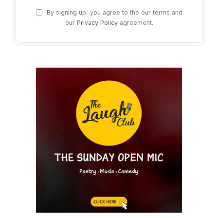
By signing up, you agree to the our terms and
our
Privacy Policy
agreement.