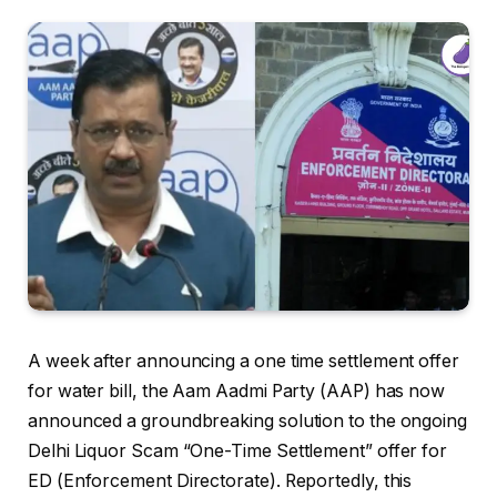
A week after announcing a one time settlement offer
for water bill, the Aam Aadmi Party (AAP) has now
announced a groundbreaking solution to the ongoing
Delhi Liquor Scam “One-Time Settlement” offer for
ED (Enforcement Directorate). Reportedly, this