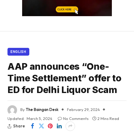
ENGLISH
AAP announces “One-
Time Settlement” offer to
ED for Delhi Liquor Scam
By
The Baingan Desk
February 29, 2024
Updated:
March 5, 2024
No Comments
2 Mins Read
Share