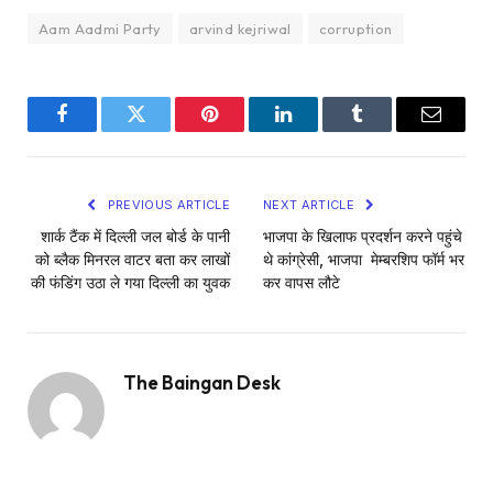
Aam Aadmi Party
arvind kejriwal
corruption
Facebook
Twitter
Pinterest
LinkedIn
Tumblr
Email
PREVIOUS ARTICLE
NEXT ARTICLE
शार्क टैंक में दिल्ली जल बोर्ड के पानी
भाजपा के खिलाफ प्रदर्शन करने पहुंचे
को ब्लैक मिनरल वाटर बता कर लाखों
थे कांग्रेसी, भाजपा मेम्बरशिप फॉर्म भर
की फंडिंग उठा ले गया दिल्ली का युवक
कर वापस लौटे
The Baingan Desk