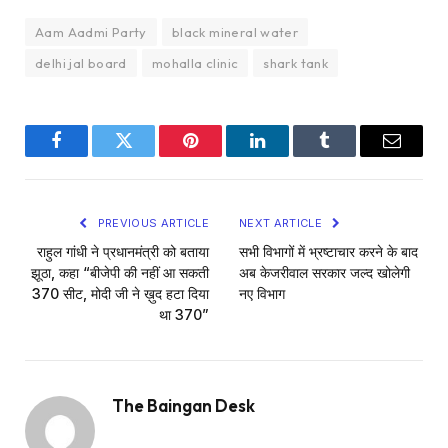
Aam Aadmi Party
black mineral water
delhi jal board
mohalla clinic
shark tank
Facebook
Twitter
Pinterest
LinkedIn
Tumblr
Email
PREVIOUS ARTICLE
NEXT ARTICLE
राहुल गांधी ने प्रधानमंत्री को बताया
सभी विभागों में भ्रष्टाचार करने के बाद
झूठा, कहा “बीजेपी की नहीं आ सकती
अब केजरीवाल सरकार जल्द खोलेगी
370 सीट, मोदी जी ने ख़ुद हटा दिया
नए विभाग
था 370”
The Baingan Desk