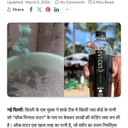
Updated:
March 5, 2024
No Comments
2 Mins Read
Share
नई दिल्ली:
दिल्ली के एक युवक ने शार्क टैंक में दिल्ली जल बोर्ड के पानी
को “ब्लैक मिनरल वाटर” के नाम पर बेचकर लाखों की फंडिंग जमा कर ली
है। ब्लैक वाटर एक खास तरह का पानी है, जो शरीर का वजन नियंत्रित