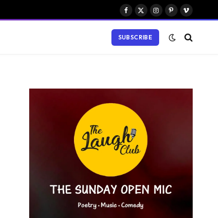
Facebook
X
Instagram
Pinterest
Vimeo
(Twitter)
SUBSCRIBE