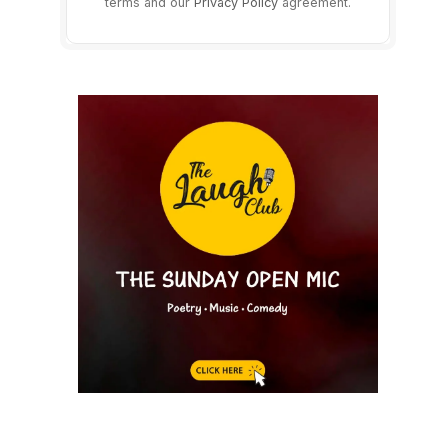
terms and our
Privacy Policy
agreement.