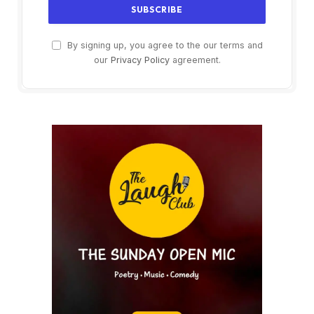
By signing up, you agree to the our terms and
our
Privacy Policy
agreement.