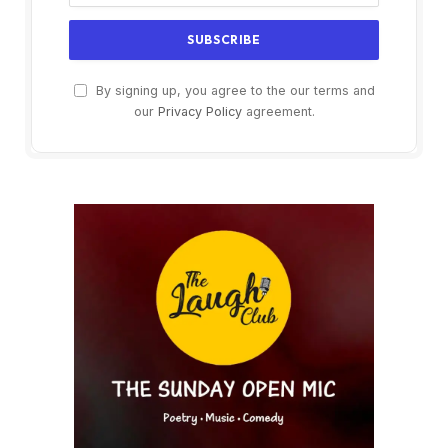
By signing up, you agree to the our terms and
our
Privacy Policy
agreement.