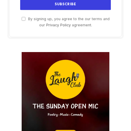
By signing up, you agree to the our terms and
our
Privacy Policy
agreement.