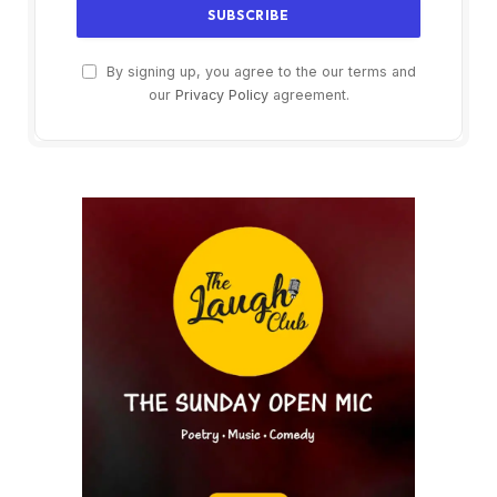
By signing up, you agree to the our terms and
our
Privacy Policy
agreement.