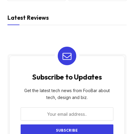
Latest Reviews
Subscribe to Updates
Get the latest tech news from FooBar about
tech, design and biz.