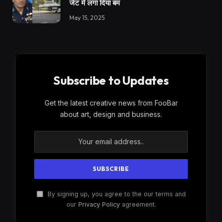
जेट में लगा दिया बम
May 15, 2025
Subscribe to Updates
Get the latest creative news from FooBar
about art, design and business.
By signing up, you agree to the our terms and
our
Privacy Policy
agreement.