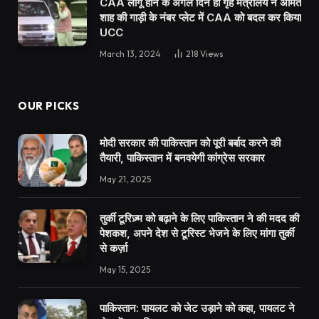
CAA लागू होने के अगले दिन ही गृह मंत्रालय ने अमित
शाह की गाड़ी के नंबर प्लेट में CAA को बदल कर किया
UCC
March 13, 2024
218
Views
OUR PICKS
मोदी सरकार की पाकिस्तान को पूरी बर्बाद करने की
तैयारी, पाकिस्तान में बनवयेगी कांग्रेस सरकार
May 21, 2025
तुर्की टूरिज़्म को बढ़ाने के लिए पाकिस्तान ने की मदद की
पेशकश, अपने देश से टूरिस्ट भेजने के लिए मांगा तुर्की
से कर्ज़ा
May 15, 2025
पाकिस्तान: पायलट को जेट उड़ाने को कहा, पायलट ने