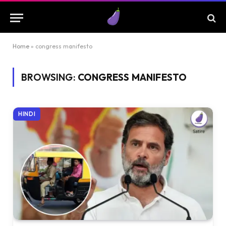
Home
»
congress manifesto
BROWSING:
CONGRESS MANIFESTO
HINDI