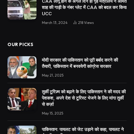
CAA लागू होने के अगले दिन ही गृह मंत्रालय ने अमित
शाह की गाड़ी के नंबर प्लेट में CAA को बदल कर किया
UCC
March 13, 2024
218
Views
OUR PICKS
मोदी सरकार की पाकिस्तान को पूरी बर्बाद करने की
तैयारी, पाकिस्तान में बनवयेगी कांग्रेस सरकार
May 21, 2025
तुर्की टूरिज़्म को बढ़ाने के लिए पाकिस्तान ने की मदद की
पेशकश, अपने देश से टूरिस्ट भेजने के लिए मांगा तुर्की
से कर्ज़ा
May 15, 2025
पाकिस्तान: पायलट को जेट उड़ाने को कहा, पायलट ने