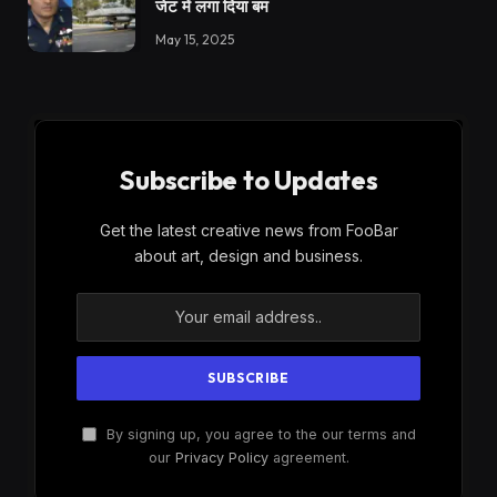
जेट में लगा दिया बम
May 15, 2025
Subscribe to Updates
Get the latest creative news from FooBar
about art, design and business.
By signing up, you agree to the our terms and
our
Privacy Policy
agreement.