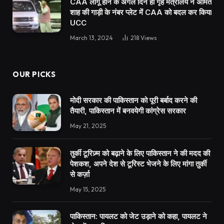
CAA लागू होने के अगले दिन ही गृह मंत्रालय ने अमित
शाह की गाड़ी के नंबर प्लेट में CAA को बदल कर किया
UCC
March 13, 2024
218
Views
OUR PICKS
मोदी सरकार की पाकिस्तान को पूरी बर्बाद करने की
तैयारी, पाकिस्तान में बनवयेगी कांग्रेस सरकार
May 21, 2025
तुर्की टूरिज़्म को बढ़ाने के लिए पाकिस्तान ने की मदद की
पेशकश, अपने देश से टूरिस्ट भेजने के लिए मांगा तुर्की
से कर्ज़ा
May 15, 2025
पाकिस्तान: पायलट को जेट उड़ाने को कहा, पायलट ने