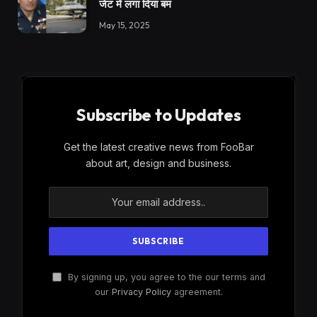
जेट में लगा दिया बम
May 15, 2025
Subscribe to Updates
Get the latest creative news from FooBar
about art, design and business.
By signing up, you agree to the our terms and
our
Privacy Policy
agreement.