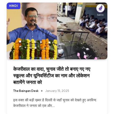
HINDI
केजरीवाल का वादा, चुनाव जीते तो बनाए गए नए
स्कूल्स और यूनिवर्सिटीज का नाम और लोकेशन
बतायेंगे जनता को
The Baingan Desk
January 15, 2025
इस वक्त की बड़ी ख़बर है दिल्ली से जहाँ चुनाव को देखते हुए अरविन्द
केजरीवाल ने जनता को एक और…